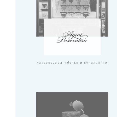
#аксессуары
#белье и купальники