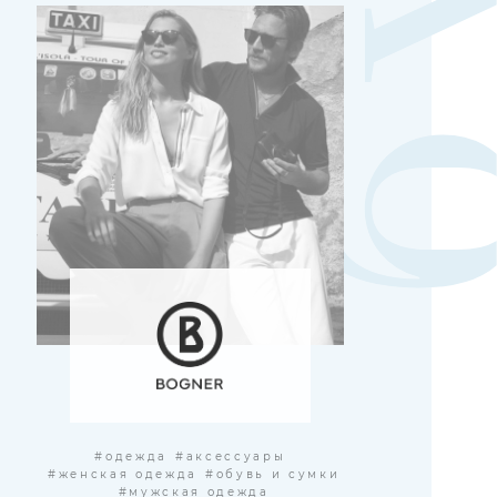
#одежда
#аксессуары
#женская одежда
#обувь и сумки
#мужская одежда