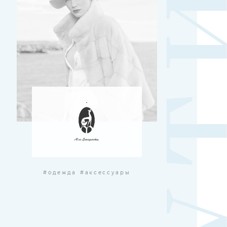
#одежда
#аксессуары