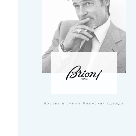
#обувь и сумки
#мужская одежда