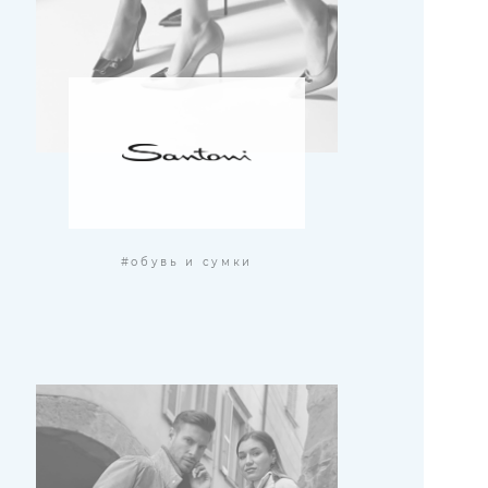
#обувь и сумки