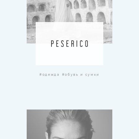
#одежда
#обувь и сумки