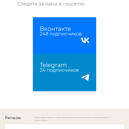
Следите за нами в соцсетях
Вконтакте
248 подписчиков
Telegram
24 подписчиков
Рассылка
Будь в курсе скидок и акций, подпишись на рассылку сейчас и получай бонусы от
Grand Marina