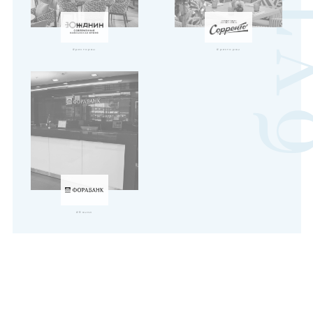
#ресторан
#ресторан
#банки