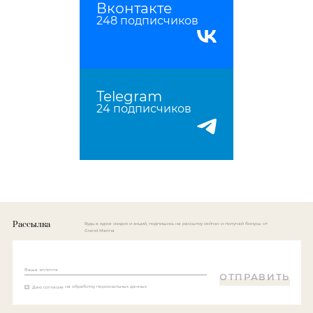
Вконтакте
248 подписчиков
Telegram
24 подписчиков
Рассылка
Будь в курсе скидок и акций, подпишись на рассылку сейчас и получай бонусы от
Grand Marina
Ваша эл.почта
ОТПРАВИТЬ
Даю согласие
на обработку персональных данных