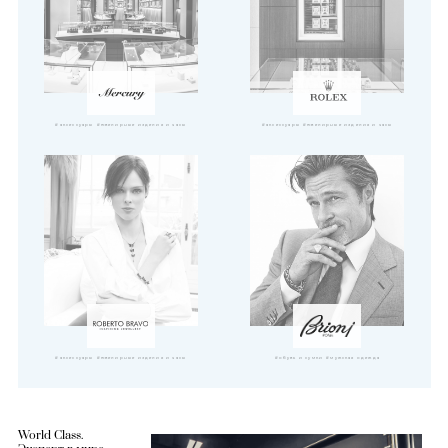
#аксессуары
#ювелирные изделия и часы
#аксессуары
#ювелирные изделия и часы
#аксессуары
#ювелирные изделия и часы
#обувь и сумки
#мужская одежда
World Class.