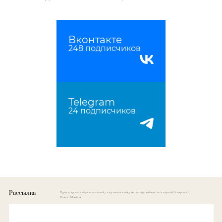
Вконтакте
248 подписчиков
Telegram
24 подписчиков
Рассылка
Будь в курсе скидок и акций, подпишись на рассылку сейчас и получай бонусы от
Grand Marina