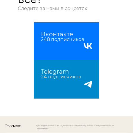
Следите за нами в соцсетях
Вконтакте
248 подписчиков
Telegram
24 подписчиков
Рассылка
Будь в курсе скидок и акций, подпишись на рассылку сейчас и получай бонусы от
Grand Marina