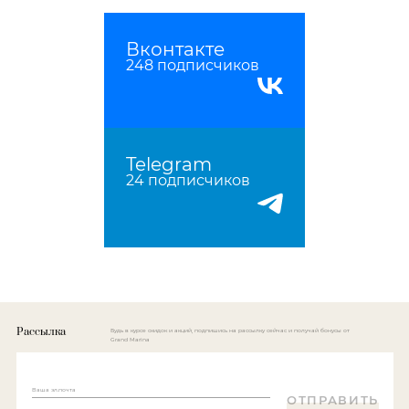
Вконтакте
248 подписчиков
Telegram
24 подписчиков
Рассылка
Будь в курсе скидок и акций, подпишись на рассылку сейчас и получай бонусы от
Grand Marina
Ваша эл.почта
ОТПРАВИТЬ