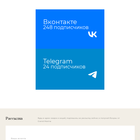
Вконтакте
248 подписчиков
Telegram
24 подписчиков
Рассылка
Будь в курсе скидок и акций, подпишись на рассылку сейчас и получай бонусы от
Grand Marina
Ваша эл.почта