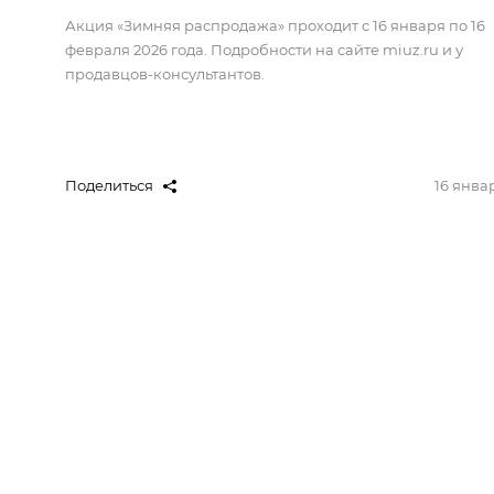
Акция «Зимняя распродажа» проходит с 16 января по 16
февраля 2026 года. Подробности на сайте miuz.ru и у
продавцов-консультантов.
Поделиться
16 янва