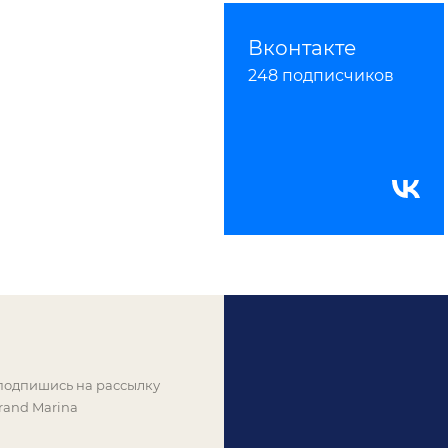
Вконтакте
248 подписчиков
 подпишись на рассылку
rand Marina