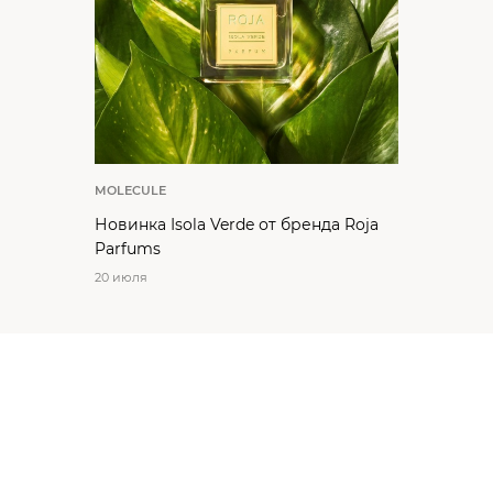
MOLECULE
Новинка Isola Verde от бренда Roja
Parfums
20 июля