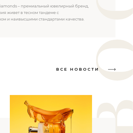
iamonds – премиальный ювелирный бренд,
рия живет в тесном тандеме с
ом и наивысшими стандартами качества.
ВСЕ НОВОСТИ