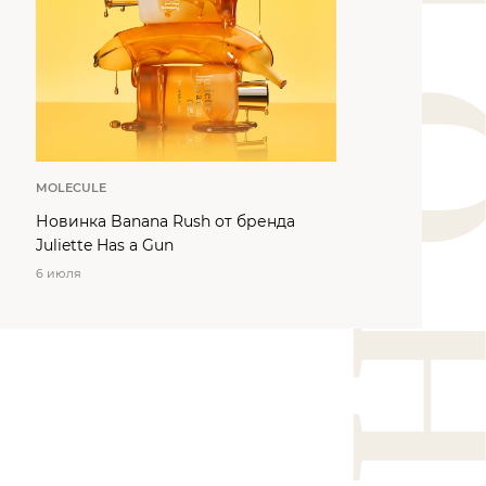
MOLECULE
Новинка Banana Rush от бренда
Juliette Has a Gun
6 июля