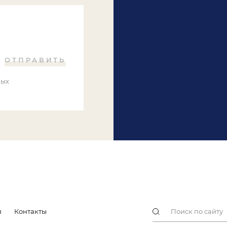
ОТПРАВИТЬ
ных
я
Контакты