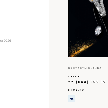
ря 2026
КОНТАКТЫ БУТИКА
1 ЭТАЖ
+7 (800) 100 19
MIUZ.RU