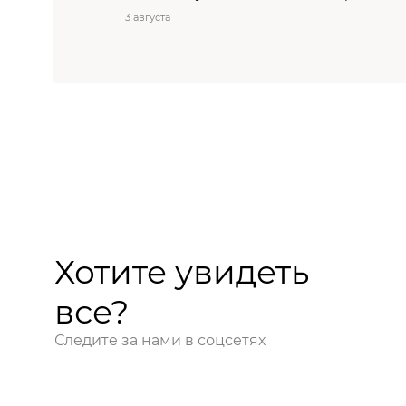
3 августа
Хотите увидеть
все?
Следите за нами в соцсетях