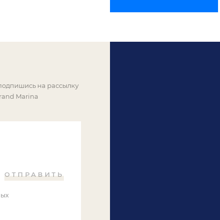
 подпишись на рассылку
rand Marina
ОТПРАВИТЬ
ных