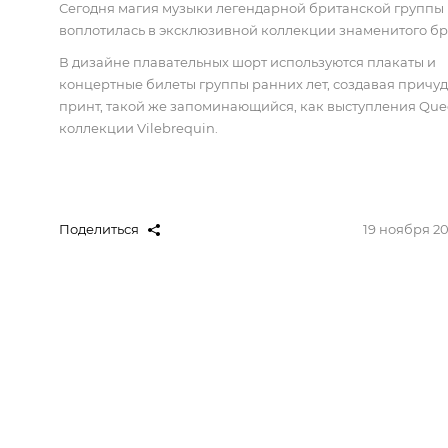
Сегодня магия музыки легендарной британской группы
воплотилась в эксклюзивной коллекции знаменитого б
В дизайне плавательных шорт используются плакаты и
концертные билеты группы ранних лет, создавая причу
принт, такой же запоминающийся, как выступления
Qu
коллекции
Vilebrequin.
Поделиться
19 ноября 20