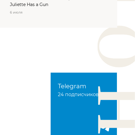
Juliette Has a Gun
6 июля
Telegram
24 подписчиков