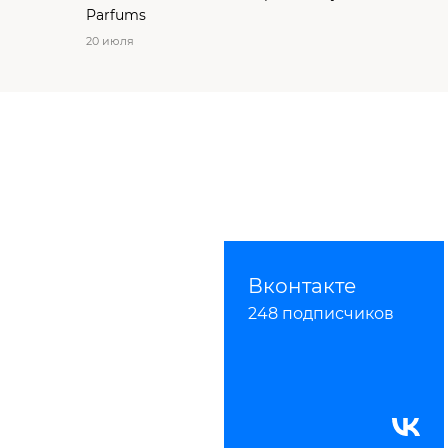
Parfums
20 июля
Вконтакте
248 подписчиков