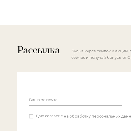
Рассылка
Будь в курсе скидок и акций,
сейчас и получай бонусы от G
Ваша эл.почта
Даю согласие
на обработку персональных дан