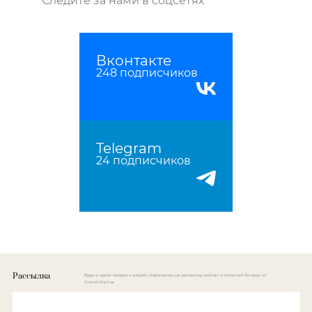
Следите за нами в соцсетях
Вконтакте
248 подписчиков
Telegram
24 подписчиков
Рассылка
Будь в курсе скидок и акций, подпишись на рассылку сейчас и получай бонусы от
Grand Marina