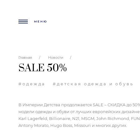
МЕНЮ
Главная
Новости
SALE 50%
#одежда
#детская одежда и обувь
В Империи Детства продолжается SALE – СКИДКА до 50
модели одежды и обуви от лучших европейских дизайне
Karl Lagerfeld, Billionaire, N21, MSGM, John Richmond, F
Antony Morato, Hugo Boss, Missouri и многих других.