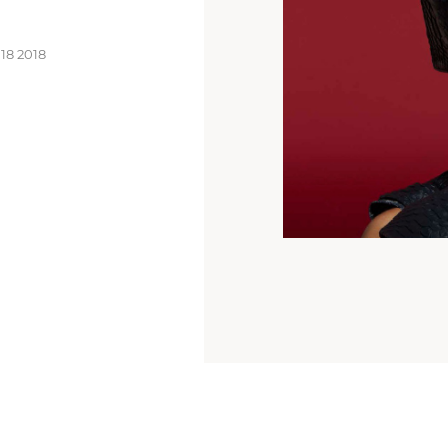
018 2018