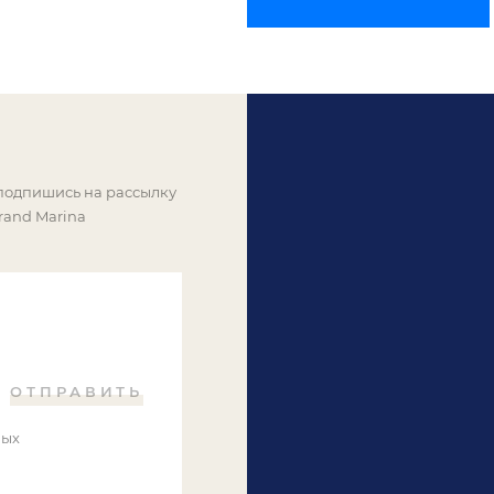
 подпишись на рассылку
rand Marina
ОТПРАВИТЬ
ных