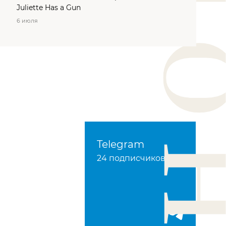
Juliette Has a Gun
6 июля
Telegram
24 подписчиков