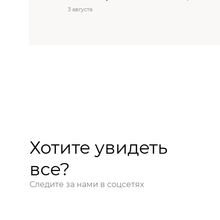
3 августа
Хотите увидеть
все?
Следите за нами в соцсетях