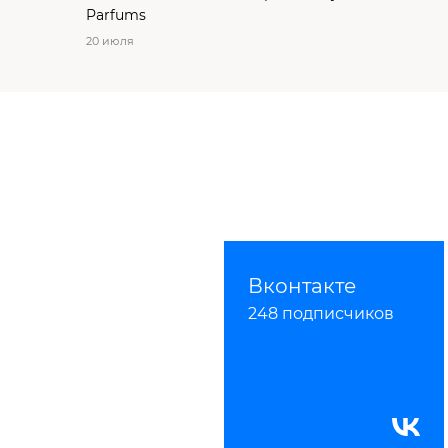
Parfums
20 июля
Вконтакте
248 подписчиков