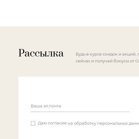
Рассылка
Будь в курсе скидок и акций,
сейчас и получай бонусы от G
Ваша эл.почта
Даю согласие
на обработку персональных дан