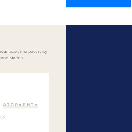
 подпишись на рассылку
rand Marina
ОТПРАВИТЬ
ных