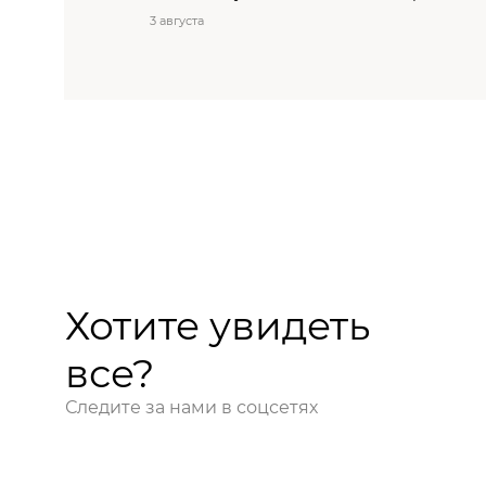
3 августа
Хотите увидеть
все?
Следите за нами в соцсетях