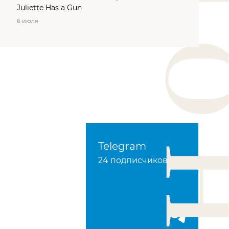
Juliette Has a Gun
6 июля
Telegram
24 подписчиков