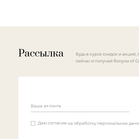
Рассылка
Будь в курсе скидок и акций,
сейчас и получай бонусы от G
Ваша эл.почта
Даю согласие
на обработку персональных дан