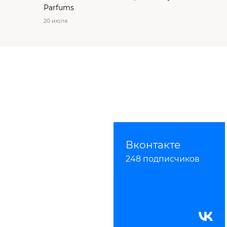
Parfums
20 июля
Вконтакте
248 подписчиков