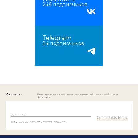
248 подписчиков
Telegram
24 подписчиков
Рассылка
Будь в курсе скидок и акций, подпишись на рассылку сейчас и получай бонусы от
Grand Marina
Ваша эл.почта
ОТПРАВИТЬ
Даю согласие
на обработку персональных данных