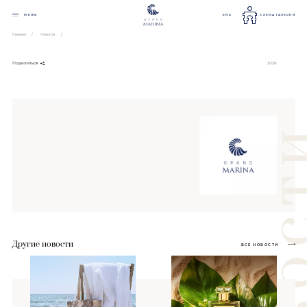
МЕНЮ
ENG
СХЕМА ГАЛЕРЕИ
Главная
Новости
2026
Поделиться
Другие новости
ВСЕ НОВОСТИ