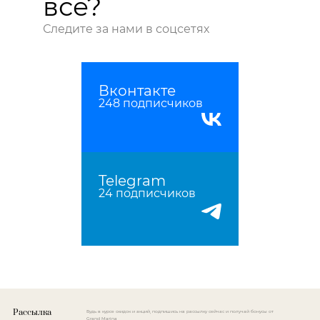
все?
Следите за нами в соцсетях
Вконтакте
248 подписчиков
Telegram
24 подписчиков
Рассылка
Будь в курсе скидок и акций, подпишись на рассылку сейчас и получай бонусы от
Grand Marina